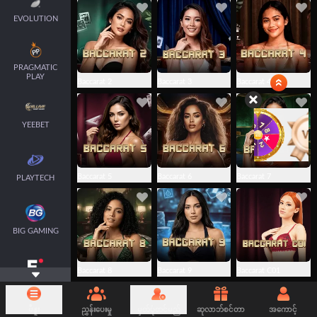
EVOLUTION
PRAGMATIC
PLAY
Baccarat 2
Baccarat 3
Baccarat 4
YEEBET
Baccarat 5
Baccarat 6
Baccarat 7
PLAYTECH
BIG GAMING
Baccarat 8
Baccarat 9
Baccarat C01
EZUGI
မီနူး
ညွှန်းပေးမှု
မှတ်ပုံတင်မည်
ဆုလာဘ်စင်တာ
အကောင့်