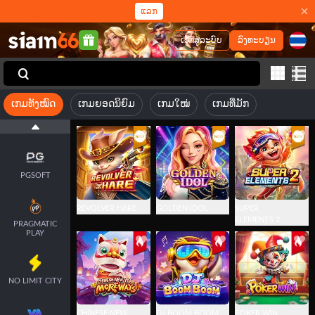
ແລກ
ເຂົ້າສູ່ລະບົບ
ລົງທະບຽນ
ເກມທັງໝົດ
ເກມຍອດນິຍົມ
ເກມໃໝ່
ເກມທີ່ມັກ
PGSOFT
REVOLVER HARE
GOLDEN IDOL
SUPER
ELEMENTS 2
PRAGMATIC
PLAY
NO LIMIT CITY
CHINESE NEW
DJ BOOM BOOM
POKER WIN