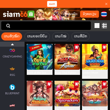
JOKER
ແລກ
ເຂົ້າສູ່ລະບົບ
ລົງທະບຽນ
JILI
ເກມທັງໝົດ
ເກມຍອດນິຍົມ
ເກມໃໝ່
ເກມທີ່ມັກ
SPADE GAMING
CRAZYGAMING
Spirit of the Sea
Muay Thai Fighter
Golden Moon
RSG
Empire
BLUEPRINT
Mahjong Princess
The Nutcrackers
Adventure To The