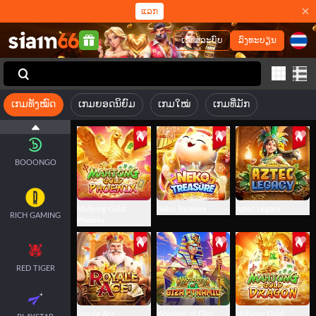
FASTSPIN
ແລກ
ເຂົ້າສູ່ລະບົບ
ລົງທະບຽນ
5G
ເກມທັງໝົດ
ເກມຍອດນິຍົມ
ເກມໃໝ່
ເກມທີ່ມັກ
PLAYNGO
BOOONGO
Mahjong Gold:
Neko Treasure
Aztec Legacy
RICH GAMING
Phoenix
RED TIGER
Royale Ace
Wonders of Giza
Mahjong Gold: