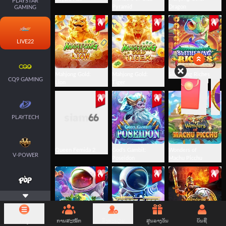
PLAYSTAR
Pyramid
Dragon
GAMING
LIVE22
Mahjong Gold:
Mahjong Gold:
Slithering Riches
CQ9 GAMING
Lion
Tiger
PLAYTECH
Queen Femida 2
God's Gambit:
Wonders of
V-POWER
Poseidon
Machu Picchu
POP
ເມນູ
ການສະໝັກ
ລົງທະບຽນ
ສູນລາງວັນ
ບັນຊີ
Space Quest:
Space Quest:
Wonders of