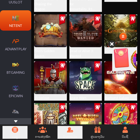
UUSLOT
Chasing the
for
Dragon
Immortality_R1
DNT
NETENT
ADVANTPLAY
Finn's Golden
Dead or Alive 3:
Gonzo's Quest
Tavern
Wanted
BTGAMING
EPICWIN
Victorious
Space Wars
Starburst Galaxy
PEGASUS
ເມນູ
ການສະໝັກ
ລົງທະບຽນ
ສູນລາງວັນ
ບັນຊີ
Secret of the
Reel Rush
Big Money Wheel