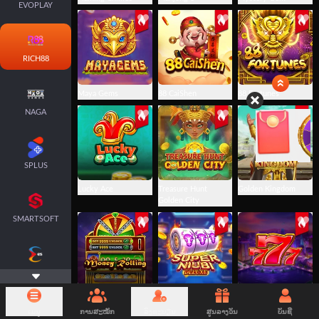
EVOPLAY
RICH88
Maya Gems
88 CaiShen
88 Fortunes
NAGA
SPLUS
Lucky Ace
Treasure Hunt
Golden Kingdom
Golden City
SMARTSOFT
ENDORPHINA
Money Rolling
Super Niubi
777
Deluxe
ເມນູ
ການສະໝັກ
ລົງທະບຽນ
ສູນລາງວັນ
ບັນຊີ