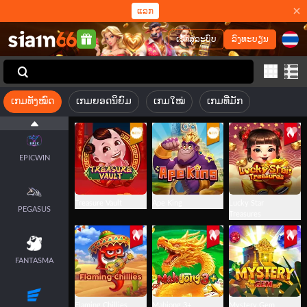
NETENT
ແລກ
ເຂົ້າສູ່ລະບົບ
ລົງທະບຽນ
ADVANTPLAY
ເກມທັງໝົດ
ເກມຍອດນິຍົມ
ເກມໃໝ່
ເກມທີ່ມັກ
BTGAMING
EPICWIN
Treasure Vault
Ape King
Lucky Star
PEGASUS
Treasures
FANTASMA
Flaming Chillies
Mahjong 3+
Mystery Gem