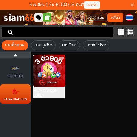
ชวนเพื่อน 1 คน รับ 100 บาท ทันที!
แลกรับ
เข้าสู่ระบบ
สมัคร
เกมทั้งหมด
เกมสุดฮิต
เกมใหม่
เกมส์โปรด
IB-LOTTO
HUAY DRAGON
LOBBY
HUAYDRAGON