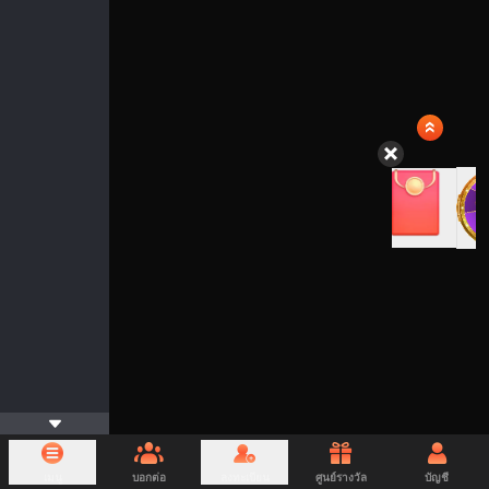
เมนู
บอกต่อ
ลงทะเบียน
ศูนย์รางวัล
บัญชี