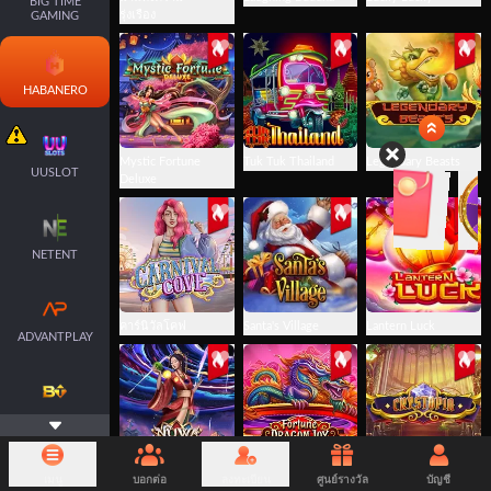
BIG TIME
รุ่งเรือง
GAMING
HABANERO
Mystic Fortune
Tuk Tuk Thailand
Legendary Beasts
UUSLOT
Deluxe
NETENT
คาร์นิวัลโคฟ
Santa's Village
Lantern Luck
ADVANTPLAY
BTGAMING
นูวา ดีลักซ์
ความสุขแห่งมังกร
Crystopia
เมนู
บอกต่อ
ลงทะเบียน
ศูนย์รางวัล
บัญชี
นำโชค